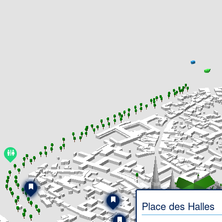
Place des Halles