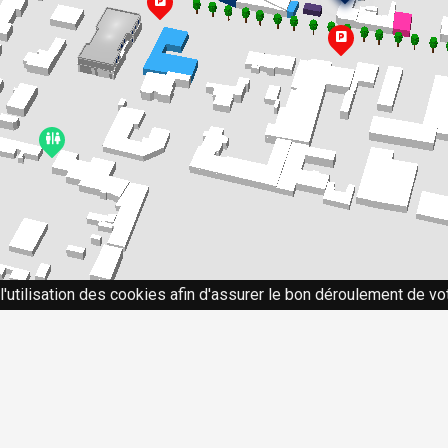
l'utilisation des cookies afin d'assurer le bon déroulement de vot