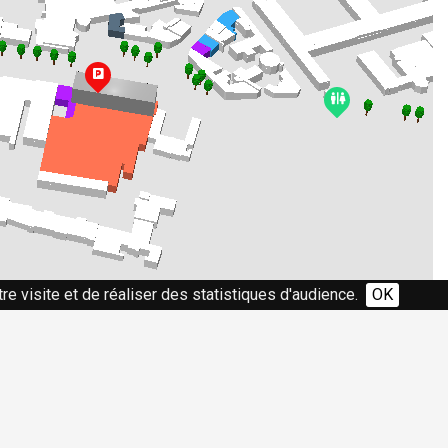
re visite et de réaliser des statistiques d'audience.
OK