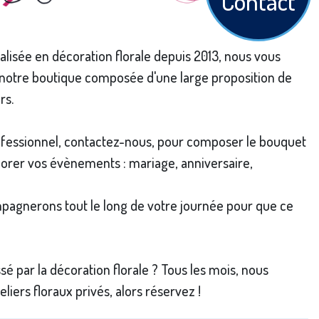
Contact
ialisée en décoration florale depuis 2013, nous vous
 notre boutique composée d'une large proposition de
rs.
rofessionnel, contactez-nous, pour composer le bouquet
corer vos évènements : mariage, anniversaire,
agnerons tout le long de votre journée pour que ce
sé par la décoration florale ? Tous les mois, nous
liers floraux privés, alors réservez !