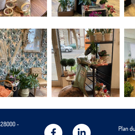
-
28000
-
Plan du