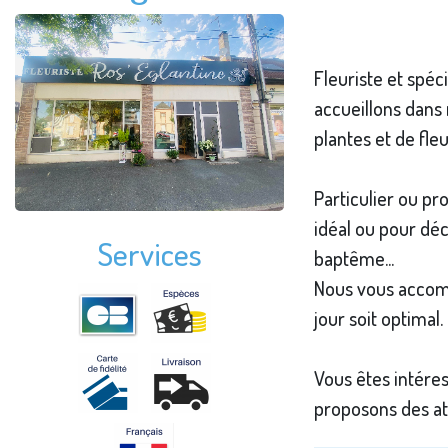
Fleuriste et spéc
accueillons dans
plantes et de fleu
Particulier ou p
idéal ou pour dé
Services
baptême...
Nous vous accomp
jour soit optimal.
Vous êtes intéres
proposons des ate