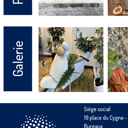
Galerie
‹
Siège social
19 place du Cygne 
Bureaux