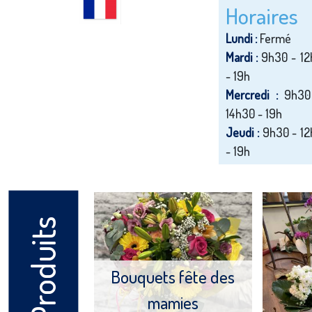
Horaires
Lundi :
Fermé
Mardi :
9h30 - 12
- 19h
Mercredi :
9h30
14h30 - 19h
Jeudi :
9h30 - 12
- 19h
Produits
Bouquets fête des
mamies