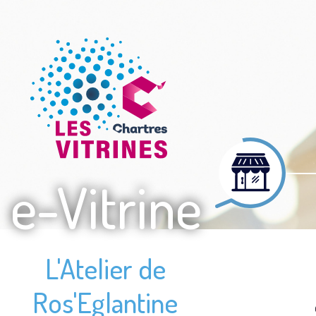
e-Vitrine
L'Atelier de
Ros'Eglantine