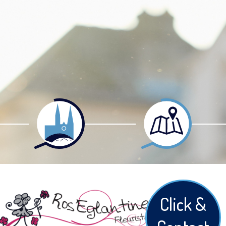
Click &