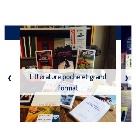
Produits
‹
›
Littérature poche et grand
format