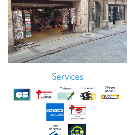
Services