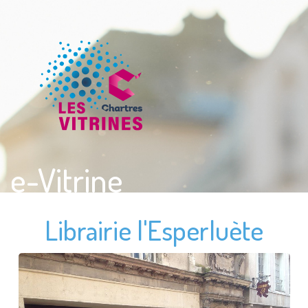
e-Vitrine
Librairie l'Esperluète