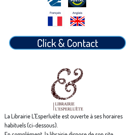
Click & Contact
La Librairie L'Esperluète est ouverte à ses horaires
habituels (ci-dessous).
En complément, la librairie dispose de son site