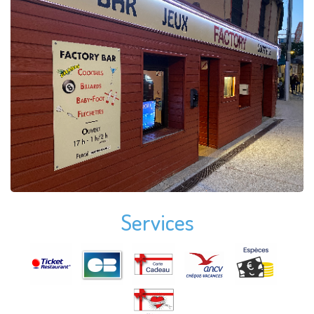
Services