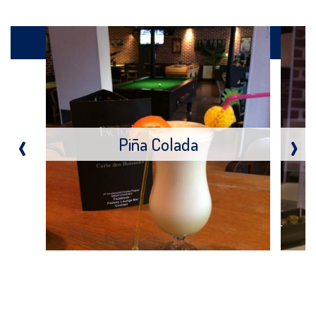
Produits
‹
›
Piña Colada