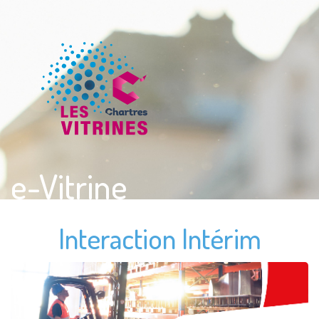
e-Vitrine
Interaction Intérim