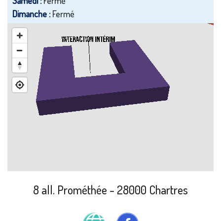
Samedi :
Fermé
Dimanche :
Fermé
8 all. Prométhée - 28000 Chartres