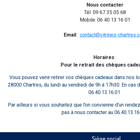
Nous contacter
Tél:
09 67 35 05 68
Mobile:
06 40 13 16 01
Email
:
contact@vitrines-chartres.
Horaires
:
Pour le retrait des chèques cadea
Vous pouvez venir retirer vos chèques cadeaux dans nos lo
28000 Chartres, du lundi au vendredi de 9h à 17h30. En cas d
06.40.13.16.01
Par ailleurs si vous souhaitez que l’on convienne d’un rend
pas à nous contacter au 06.40.13.16
Siège social