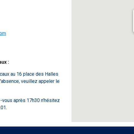
com
ux :
caux au 16 place des Halles
'absence, veuillez appeler le
ez-vous après 17h30 n’hésitez
.01.