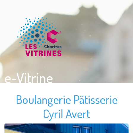
e-Vitrine
Boulangerie Pâtisserie
Cyril Avert