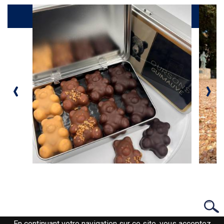
Galerie
‹
›
En continuant votre navigation sur ce site, vous acceptez