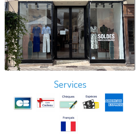
Services