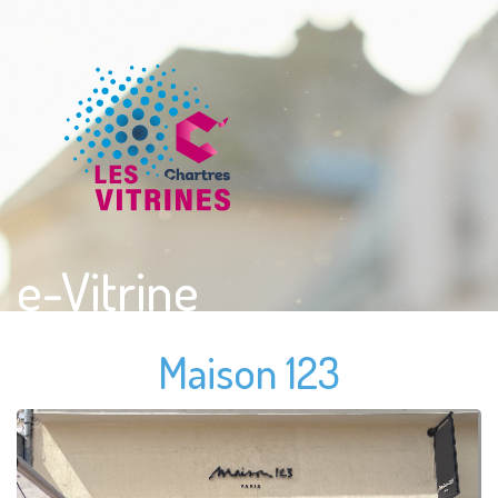
e-Vitrine
Maison 123