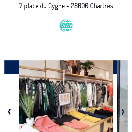
7 place du Cygne - 28000 Chartres
Galerie
‹
›