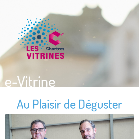
e-Vitrine
Au Plaisir de Déguster