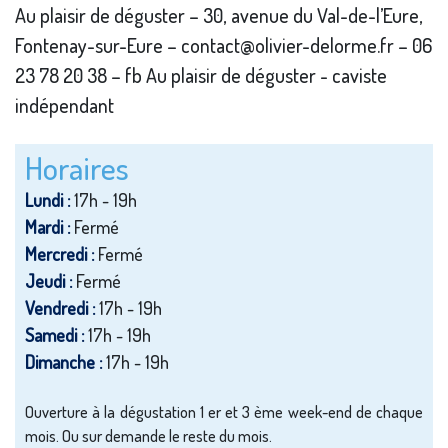
Au plaisir de déguster – 30, avenue du Val-de-l’Eure,
Fontenay-sur-Eure – contact@olivier-delorme.fr – 06
23 78 20 38 – fb Au plaisir de déguster - caviste
indépendant
Horaires
Lundi :
17h - 19h
Mardi :
Fermé
Mercredi :
Fermé
Jeudi :
Fermé
Vendredi :
17h - 19h
Samedi :
17h - 19h
Dimanche :
17h - 19h
Ouverture à la dégustation 1 er et 3 ème week-end de chaque
mois. Ou sur demande le reste du mois.