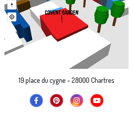
19 place du cygne - 28000 Chartres