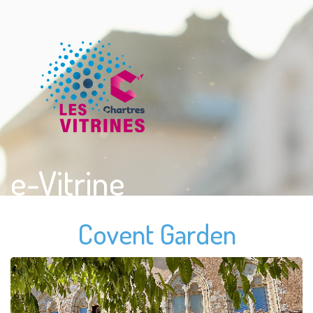
e-Vitrine
Covent Garden