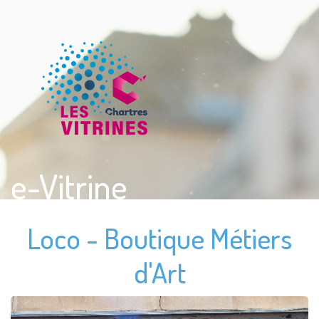
e-Vitrine
Loco - Boutique Métiers
d'Art