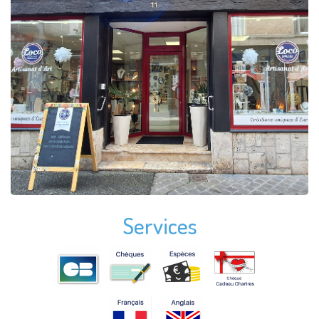
Services