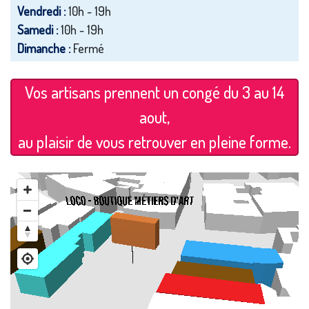
Vendredi :
10h - 19h
Samedi :
10h - 19h
Dimanche :
Fermé
Vos artisans prennent un congé du 3 au 14
aout,
au plaisir de vous retrouver en pleine forme.