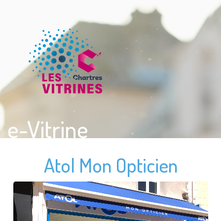
e-Vitrine
Atol Mon Opticien