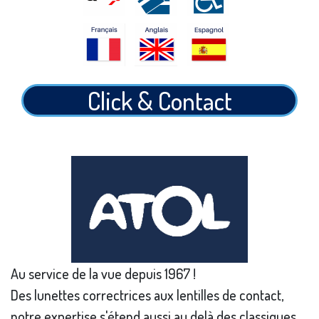
Click & Contact
Au service de la vue depuis 1967 !
Des lunettes correctrices aux lentilles de contact,
notre expertise s'étend aussi au delà des classiques.