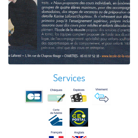
Services