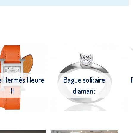
e Hermès Heure
Bague solitaire
H
diamant