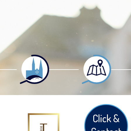
Click &