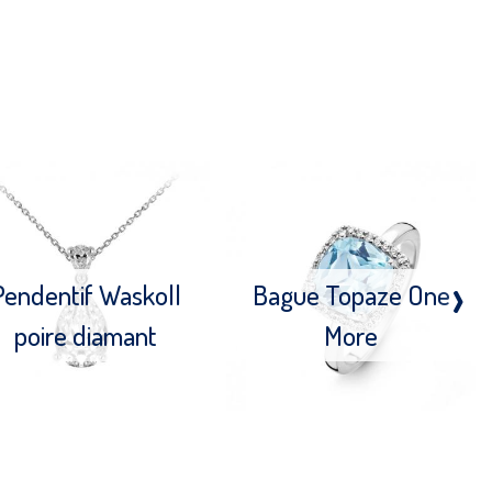
›
Pendentif Waskoll
Bague Topaze One
poire diamant
More