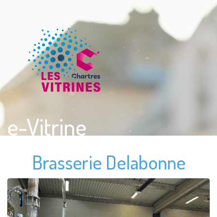
e-Vitrine
Brasserie Delabonne