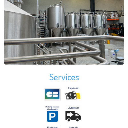
Services