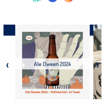
Produits
‹
›
Ale Oween 2024