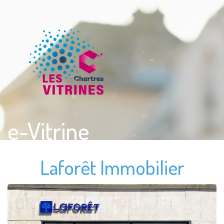
e-Vitrine
Laforêt Immobilier