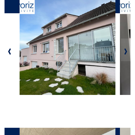
Produits
‹
›
Galerie