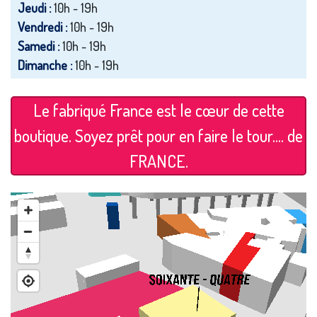
Jeudi :
10h - 19h
Vendredi :
10h - 19h
Samedi :
10h - 19h
Dimanche :
10h - 19h
Le fabriqué France est le cœur de cette
boutique. Soyez prêt pour en faire le tour.... de
FRANCE.