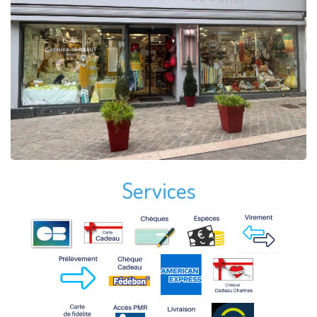
Services