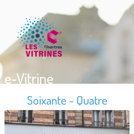
e-Vitrine
Soixante - Quatre