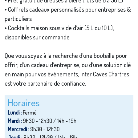
• Prêt gratuit de tireuses à bière (fûts de 6 à 30 L)
• Coffrets cadeaux personnalisés pour entreprises &
particuliers
• Cocktails maison sous vide d’air (5 L ou 10 L),
disponibles sur commande
Que vous soyez à la recherche d’une bouteille pour
offrir, d’un cadeau d’entreprise, ou d’une solution clé
en main pour vos événements, Inter Caves Chartres
est votre partenaire de confiance.
Horaires
Lundi :
Fermé
Mardi :
9h30 - 12h30 / 14h - 19h
Mercredi :
9h30 - 12h30
Jeudi :
9h30 - 12h30 / 14h - 19h