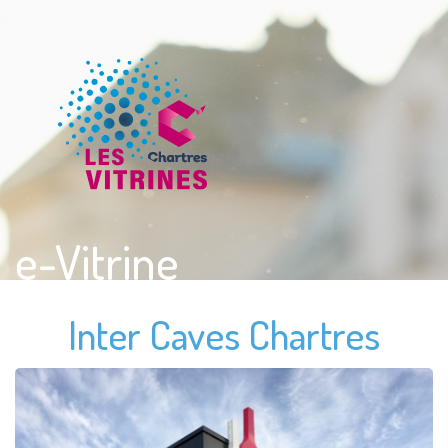
e-Vitrine
Inter Caves Chartres