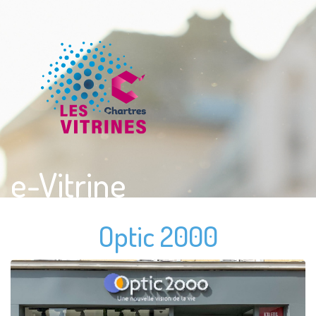
e-Vitrine
Optic 2000