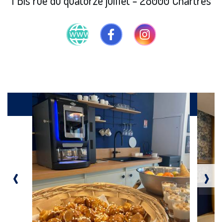
1 Bis rue du quatorze juillet - 28000 Chartres
Produits
‹
›