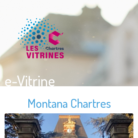
e-Vitrine
Montana Chartres