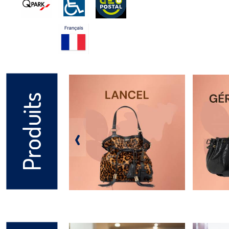
Produits
‹