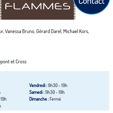
Contact
r, Vanessa Bruno, Gérard Darel, Michael Kors,
pont et Cross
Vendredi :
9h30 - 19h
h
Samedi :
9h30 - 19h
 19h
Dimanche :
Fermé
h