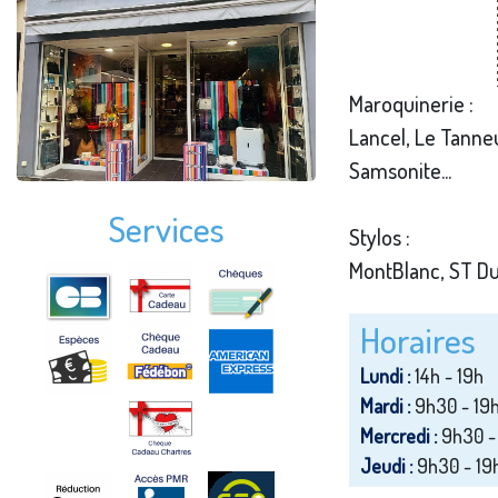
Maroquinerie :
Lancel, Le Tanneu
Samsonite...
Services
Stylos :
MontBlanc, ST Du
Horaires
Lundi :
14h - 19h
Mardi :
9h30 - 19
Mercredi :
9h30 -
Jeudi :
9h30 - 19