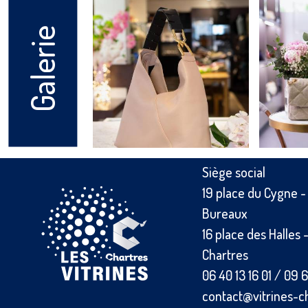
Galerie
Siège social
19 place du Cygne 
Bureaux
16 place des Halles
Chartres
06 40 13 16 01
/
09 6
contact@vitrines-c