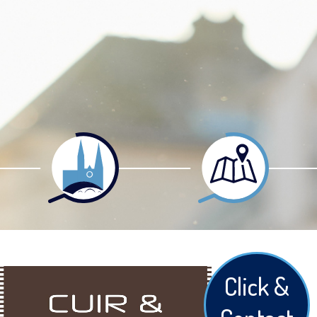
Click &