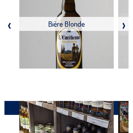
‹
›
Bière Blonde
Galerie