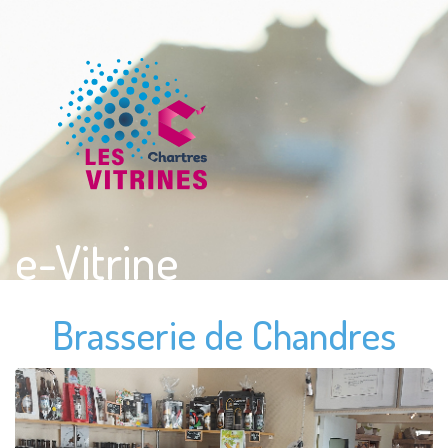
e-Vitrine
Brasserie de Chandres