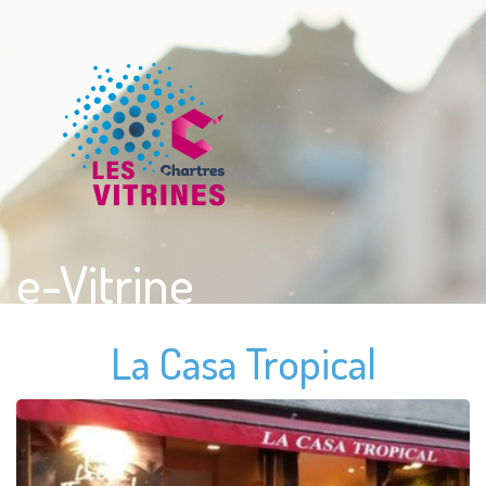
e-Vitrine
La Casa Tropical