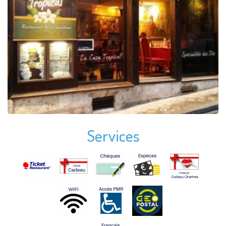
Services