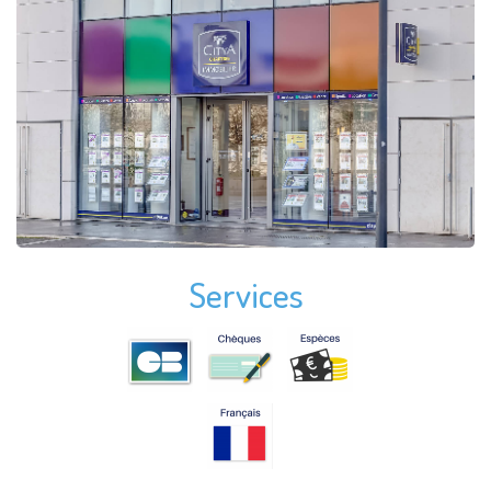
Services