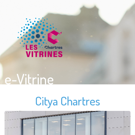
e-Vitrine
Citya Chartres