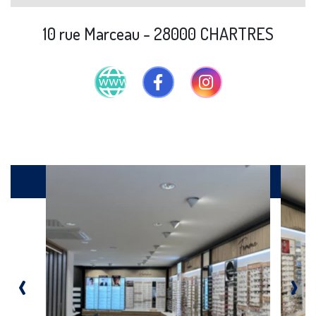
10 rue Marceau - 28000 CHARTRES
Galerie
‹
›