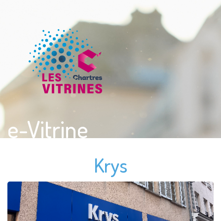
e-Vitrine
Krys