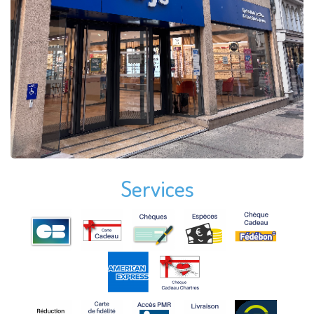
Services