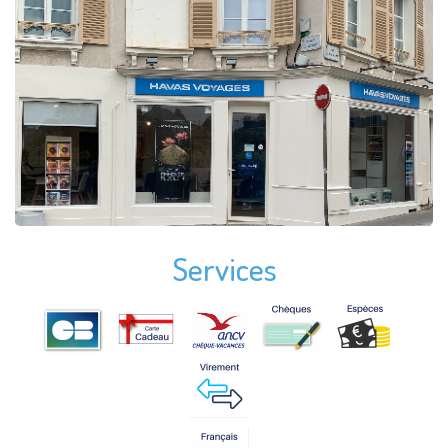
Services