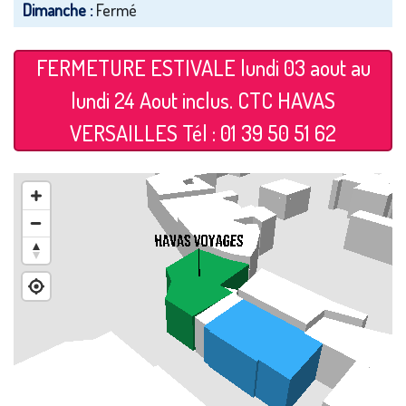
Dimanche :
Fermé
FERMETURE ESTIVALE lundi 03 aout au
lundi 24 Aout inclus. CTC HAVAS
VERSAILLES Tél : 01 39 50 51 62