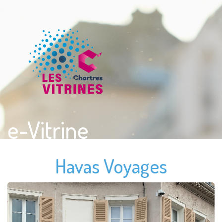
e-Vitrine
Havas Voyages