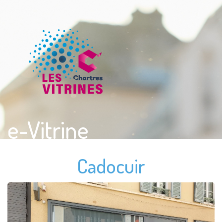
e-Vitrine
Cadocuir