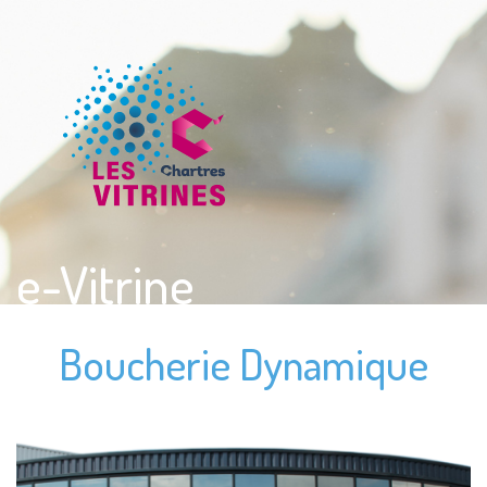
e-Vitrine
Boucherie Dynamique