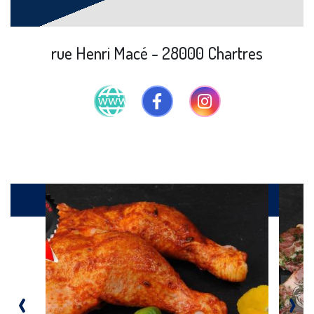
rue Henri Macé - 28000 Chartres
Produits
‹
›