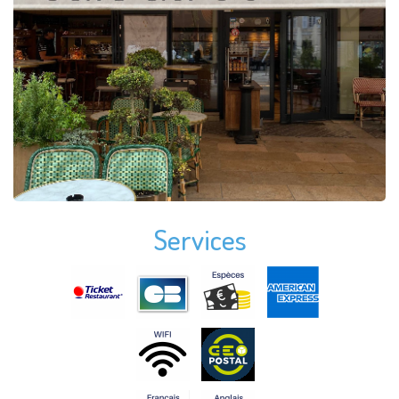
Services