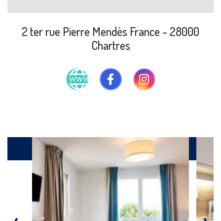
2 ter rue Pierre Mendès France - 28000
Chartres
Galerie
‹
›