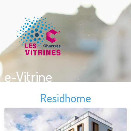
e-Vitrine
Residhome