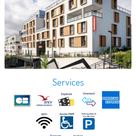
Services