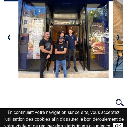
‹
›
En continuant votre navigation sur ce site, vous acceptez
l'utilisation des cookies afin d'assurer le bon déroulement de
votre visite et de réaliser des statistiques d'audience.
OK