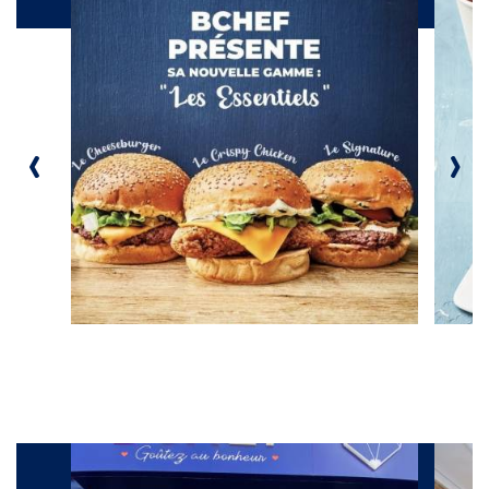
Produits
‹
›
Galerie