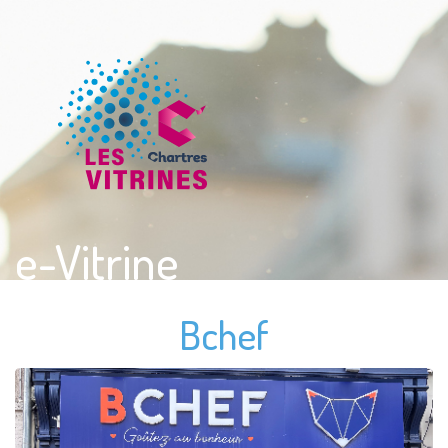
e-Vitrine
Bchef