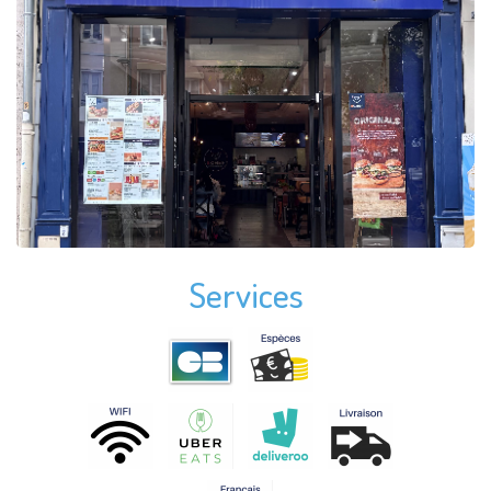
Services