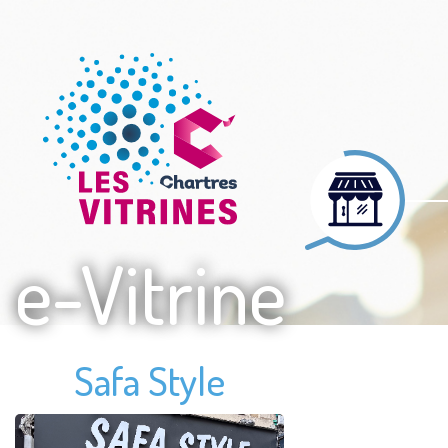
e-Vitrine
Safa Style