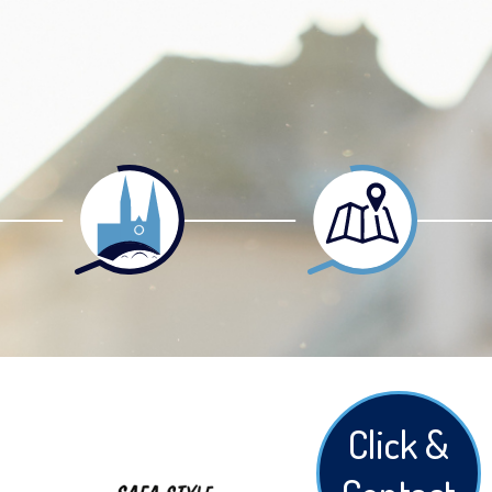
Click &