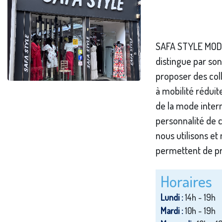
SAFA STYLE MODE
distingue par son
proposer des col
à mobilité réduit
de la mode inter
personnalité de c
nous utilisons et
permettent de pr
Horaires
Lundi :
14h - 19h
Mardi :
10h - 19h