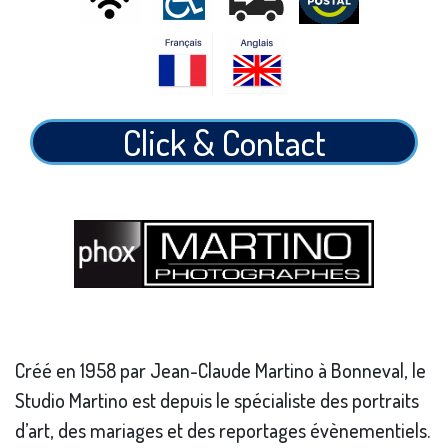
Click & Contact
Créé en 1958 par Jean-Claude Martino à Bonneval, le
Studio Martino est depuis le spécialiste des portraits
d’art, des mariages et des reportages évènementiels.