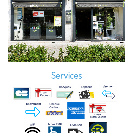
Services