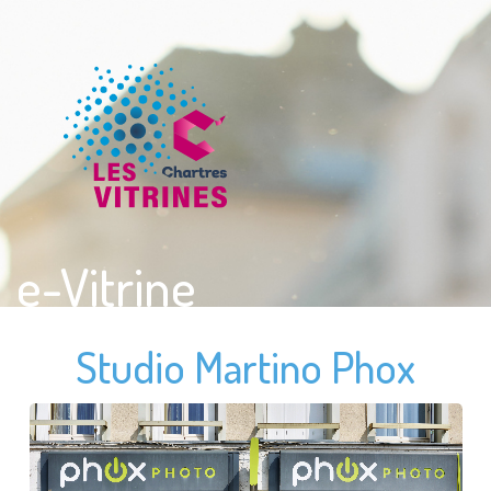
e-Vitrine
Studio Martino Phox