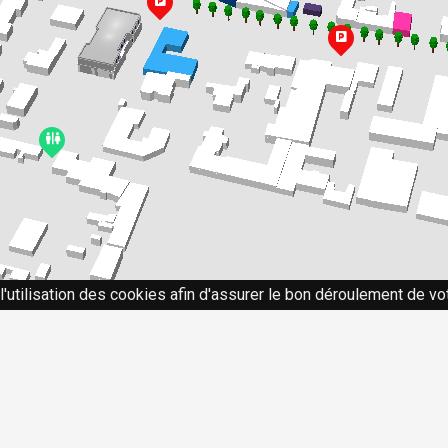
l'utilisation des cookies afin d'assurer le bon déroulement de vot