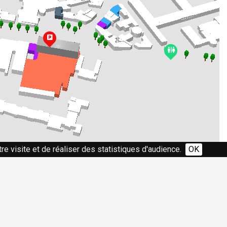
re visite et de réaliser des statistiques d'audience.
OK