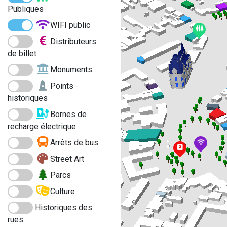
Publiques
WIFI public
Distributeurs
de billet
Monuments
Points
historiques
Bornes de
recharge électrique
Arrêts de bus
Street Art
Parcs
Culture
Historiques des
rues