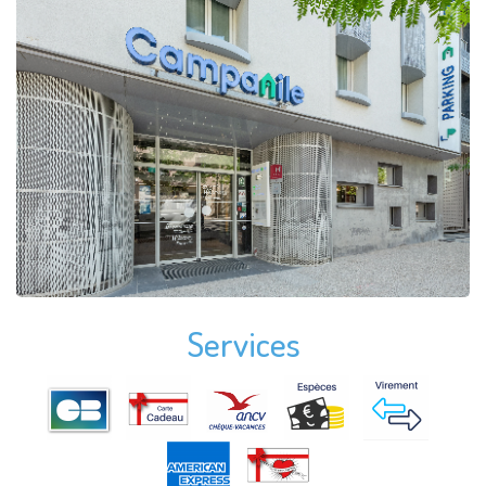
Services