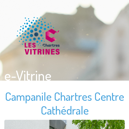
e-Vitrine
Campanile Chartres Centre
Cathédrale