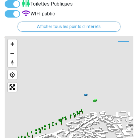
Toilettes Publiques
WIFI public
Distributeurs de billet
Afficher tous les points d'intérêts
Monuments
Points historiques
Bornes de recharge électrique
Arrêts de bus
Street Art
Parcs
Culture
Historiques des rues