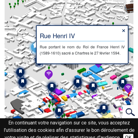
×
Rue Henri IV
Rue portant le nom du Roi de France Henri IV
(1589-1610) sacré a Chartres le 27 février 1594.
En continuant votre navigation sur ce site, vous acceptez
l'utilisation des cookies afin d'assurer le bon déroulement de
votre visite et de réaliser des statistiques d'audience.
OK