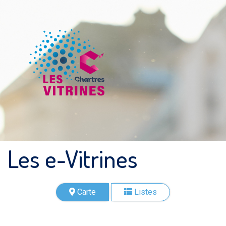
Les e-Vitrines
Carte
Listes