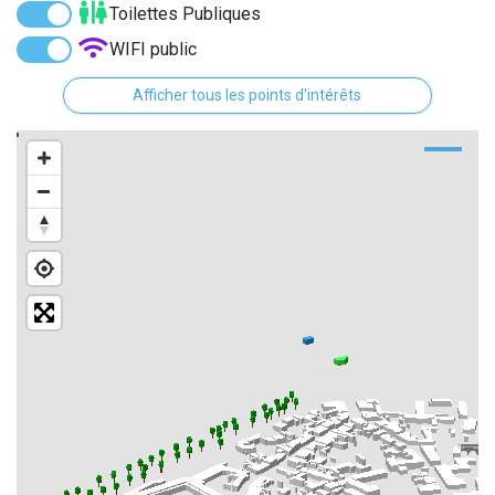
Toilettes Publiques
WIFI public
Distributeurs de billet
Afficher tous les points d'intérêts
Monuments
Points historiques
Bornes de recharge électrique
Arrêts de bus
Street Art
Parcs
Culture
Historiques des rues