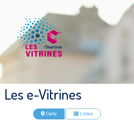
Les e-Vitrines
Carte
Listes