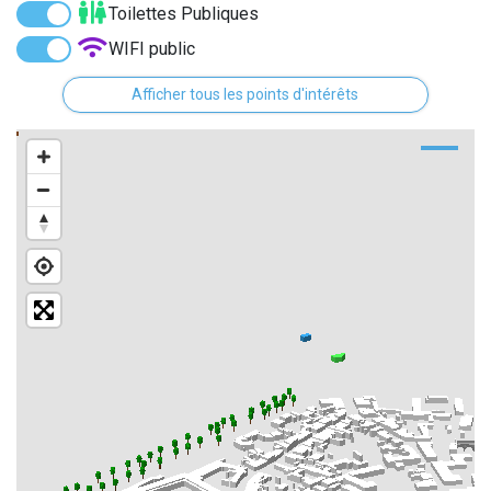
Toilettes Publiques
WIFI public
Distributeurs de billet
Afficher tous les points d'intérêts
Monuments
Points historiques
Bornes de recharge électrique
Arrêts de bus
Street Art
Parcs
Culture
Historiques des rues