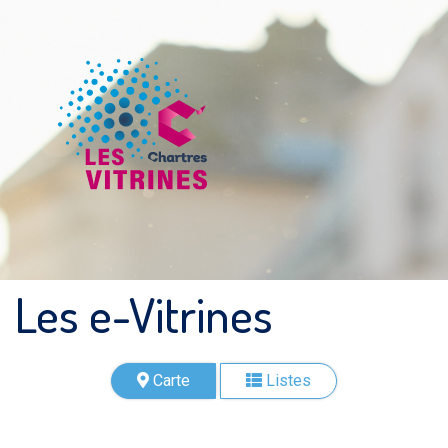
Les e-Vitrines
Carte
Listes