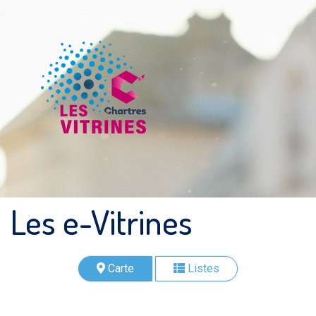
Les e-Vitrines
Carte
Listes