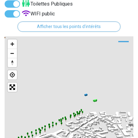
Toilettes Publiques
WIFI public
Distributeurs de billet
Afficher tous les points d'intérêts
Monuments
Points historiques
Bornes de recharge électrique
Arrêts de bus
Street Art
Parcs
Culture
Historiques des rues