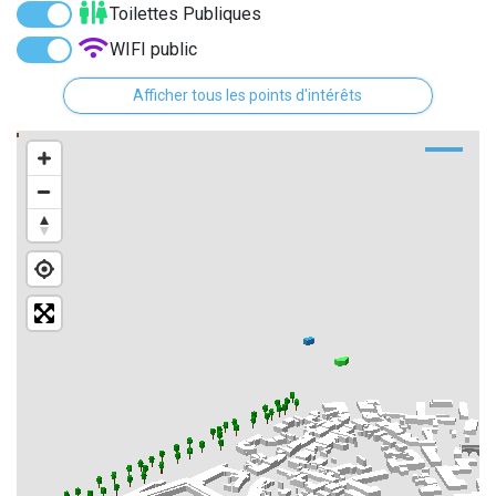
Toilettes Publiques
WIFI public
Distributeurs de billet
Afficher tous les points d'intérêts
Monuments
Points historiques
Bornes de recharge électrique
Arrêts de bus
Street Art
Parcs
Culture
Historiques des rues