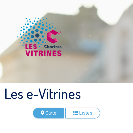
Les e-Vitrines
Carte
Listes