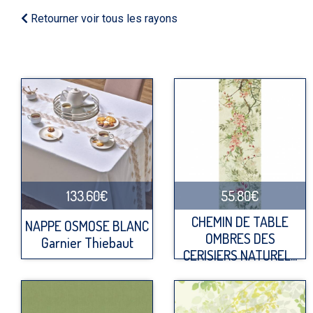
Retourner voir tous les rayons
133.60€
55.80€
CHEMIN DE TABLE
NAPPE OSMOSE BLANC
OMBRES DES
Garnier Thiebaut
CERISIERS NATUREL...