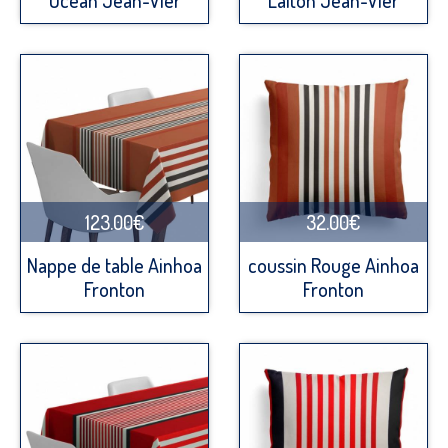
Ocean Jean-Vier
Laiton Jean-Vier
123.00€
32.00€
Nappe de table Ainhoa
coussin Rouge Ainhoa
Fronton
Fronton