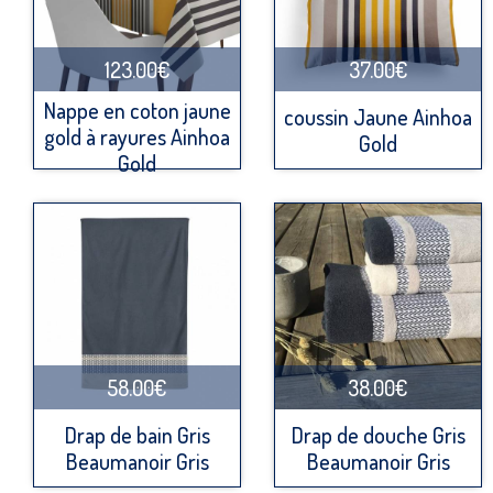
123.00€
37.00€
Nappe en coton jaune
coussin Jaune Ainhoa
gold à rayures Ainhoa
Gold
Gold
58.00€
38.00€
Drap de bain Gris
Drap de douche Gris
Beaumanoir Gris
Beaumanoir Gris