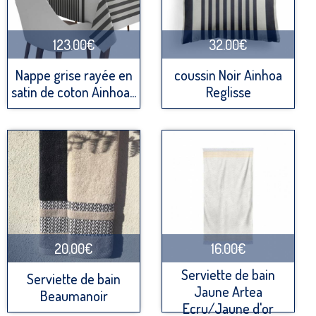
123.00€
32.00€
Nappe grise rayée en
coussin Noir Ainhoa
satin de coton Ainhoa...
Reglisse
20.00€
16.00€
Serviette de bain
Serviette de bain
Jaune Artea
Beaumanoir
Ecru/Jaune d'or