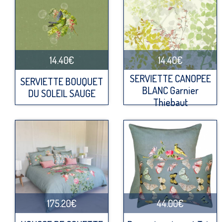
14.40€
14.40€
SERVIETTE CANOPEE
SERVIETTE BOUQUET
BLANC Garnier
DU SOLEIL SAUGE
Thiebaut
175.20€
44.00€