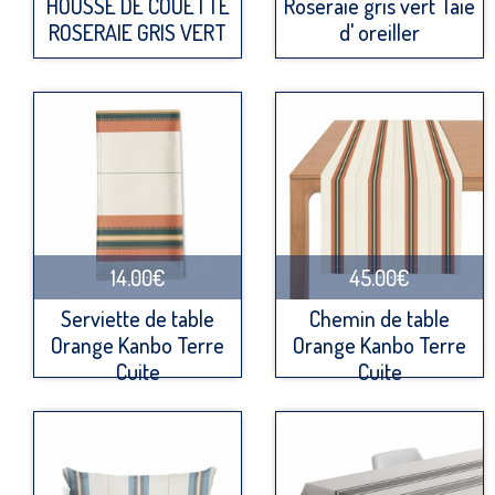
HOUSSE DE COUETTE
Roseraie gris vert Taie
ROSERAIE GRIS VERT
d' oreiller
14.00€
45.00€
Serviette de table
Chemin de table
Orange Kanbo Terre
Orange Kanbo Terre
Cuite
Cuite