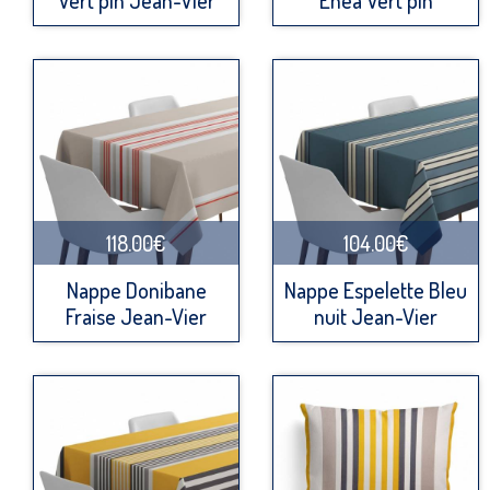
Vert pin Jean-Vier
Enea Vert pin
118.00€
104.00€
Nappe Donibane
Nappe Espelette Bleu
Fraise Jean-Vier
nuit Jean-Vier