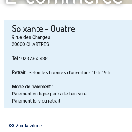
Soixante - Quatre
9 rue des Changes
28000 CHARTRES
Tél :
0237365488
Retrait :
Selon les horaires d'ouverture 10 h 19 h
Mode de paiement :
Paiement en ligne par carte bancaire
Paiement lors du retrait
Voir la vitrine