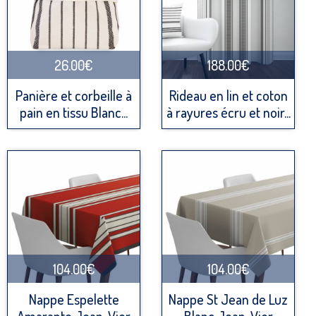
26.00€
188.00€
Panière et corbeille à
Rideau en lin et coton
pain en tissu Blanc...
à rayures écru et noir...
104.00€
104.00€
Nappe Espelette
Nappe St Jean de Luz