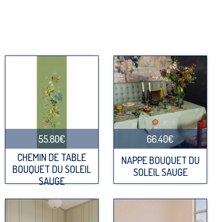
55.80€
66.40€
CHEMIN DE TABLE
NAPPE BOUQUET DU
BOUQUET DU SOLEIL
SOLEIL SAUGE
SAUGE