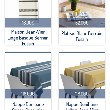
16.00€
52.00€
Maison Jean-Vier
Plateau Blanc Berrain
Linge Basque Berrain
Fusain
Fusain
118.00€
118.00€
Nappe Donibane
Nappe Donibane