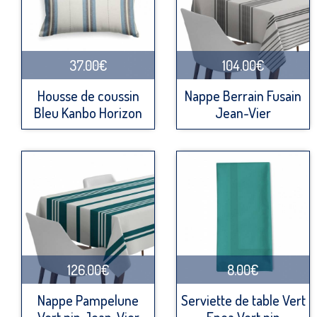
37.00€
104.00€
Housse de coussin
Nappe Berrain Fusain
Bleu Kanbo Horizon
Jean-Vier
126.00€
8.00€
Nappe Pampelune
Serviette de table Vert