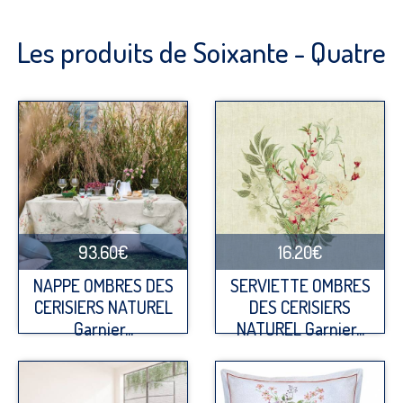
Les produits de Soixante - Quatre
93.60€
16.20€
NAPPE OMBRES DES
SERVIETTE OMBRES
CERISIERS NATUREL
DES CERISIERS
Garnier...
NATUREL Garnier...