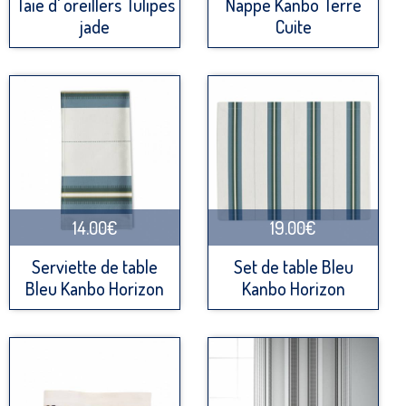
Taie d' oreillers Tulipes
Nappe Kanbo Terre
jade
Cuite
14.00€
19.00€
Serviette de table
Set de table Bleu
Bleu Kanbo Horizon
Kanbo Horizon