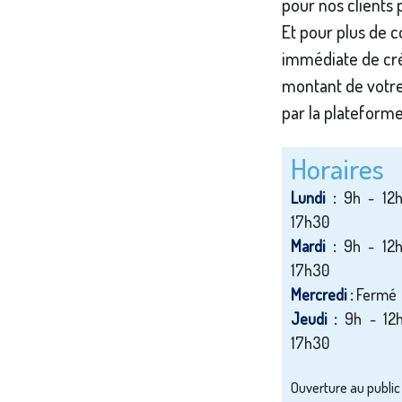
pour nos clients 
Et pour plus de 
immédiate de cré
montant de votre
par la plateform
Horaires
Lundi :
9h - 12
17h30
Mardi :
9h - 12
17h30
Mercredi :
Fermé
Jeudi :
9h - 12
17h30
Ouverture au public