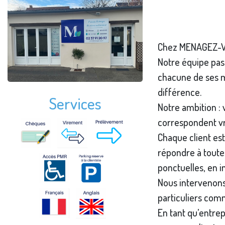
Chez MENAGEZ-VOU
Notre équipe pas
chacune de ses mi
différence.
Services
Notre ambition : 
correspondent vr
Chaque client est
répondre à toutes
ponctuelles, en 
Nous intervenons 
particuliers com
En tant qu’entrep