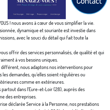
Contact
S ! nous avons à cœur de vous simplifier la vie.
sionnée, dynamique et souriante est investie dans
ssions, avec le souci du détail qui fait toute la
vous offrir des services personnalisés, de qualité et qui
aiment à vos besoins uniques.
 différent, nous adaptons nos interventions pour
 les demandes, qu’elles soient régulières ou
intérieures comme en extérieures.
partout dans l’Eure-et-Loir (28), auprès des
me des entreprises.
rise déclarée Service à la Personne, nos prestations