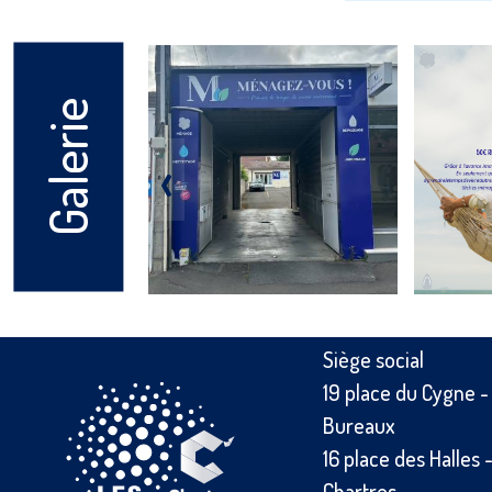
Galerie
‹
Siège social
19 place du Cygne 
Bureaux
16 place des Halles
Chartres