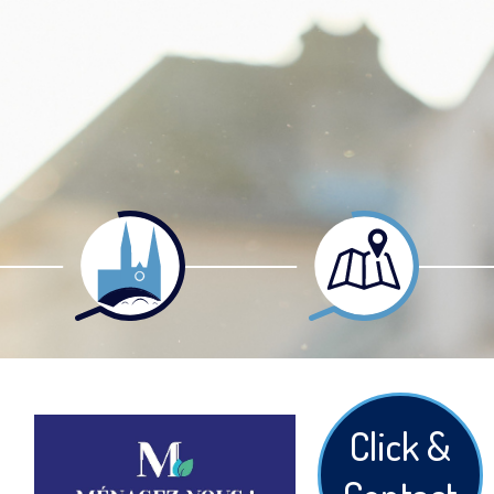
Click &