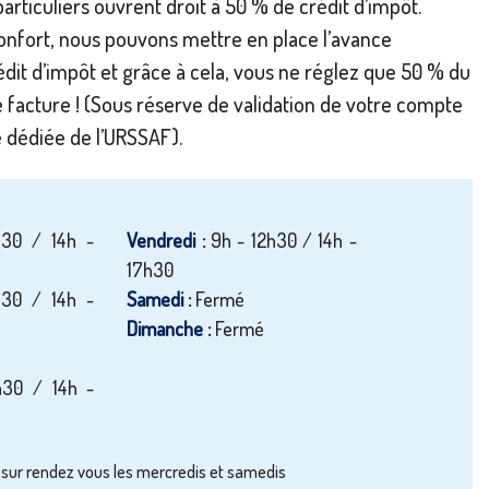
particuliers ouvrent droit à 50 % de crédit d’impôt.
confort, nous pouvons mettre en place l’avance
dit d’impôt et grâce à cela, vous ne réglez que 50 % du
 facture ! (Sous réserve de validation de votre compte
e dédiée de l’URSSAF).
h30 / 14h -
Vendredi :
9h - 12h30 / 14h -
17h30
h30 / 14h -
Samedi :
Fermé
Dimanche :
Fermé
h30 / 14h -
 sur rendez vous les mercredis et samedis