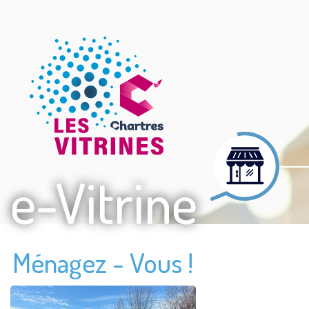
e-Vitrine
Ménagez - Vous !