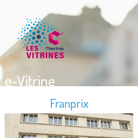
e-Vitrine
Franprix