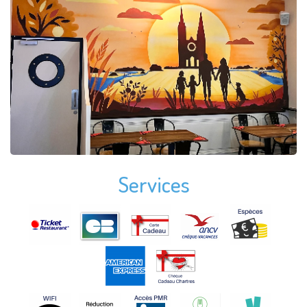
Services