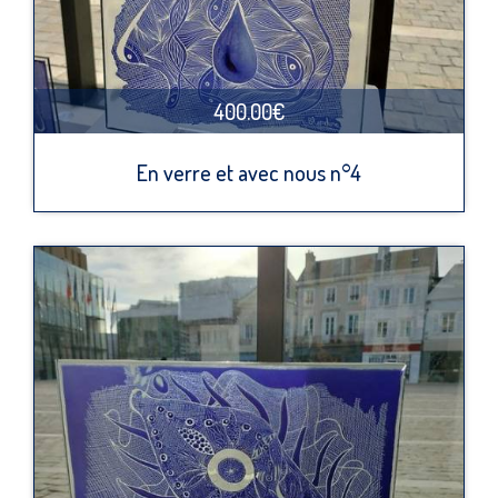
400.00€
En verre et avec nous n°4