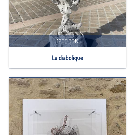
1200.00€
La diabolique