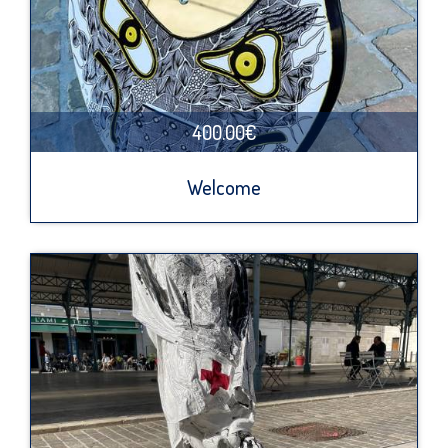
400.00€
Welcome