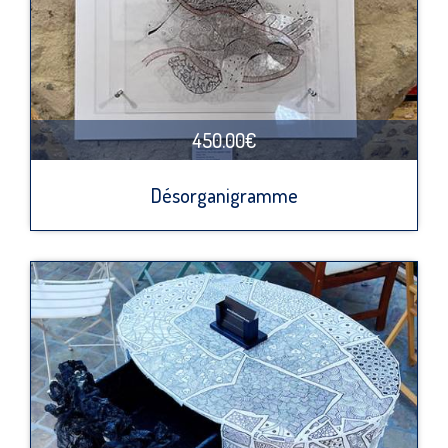
450.00€
Désorganigramme