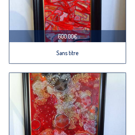
600.00€
Sans titre