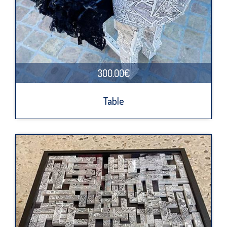
300.00€
Table