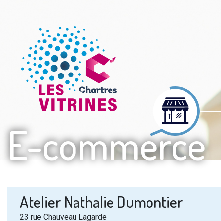
E-commerce
Atelier Nathalie Dumontier
23 rue Chauveau Lagarde