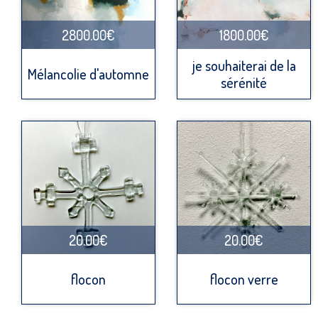
2800.00€
1800.00€
je souhaiterai de la
Mélancolie d'automne
sérénité
20.00€
20.00€
flocon
flocon verre