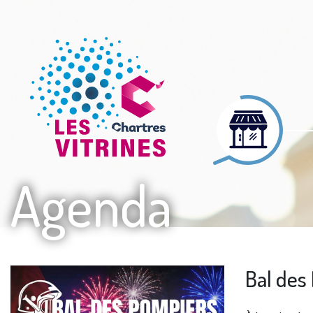
Agenda
Bal des