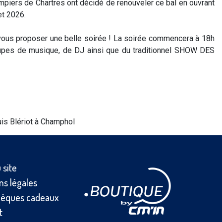
ompiers de Chartres ont décidé de renouveler ce bal en ouvrant
et 2026.
e vous proposer une belle soirée ! La soirée commencera à 18h
groupes de musique, de DJ ainsi que du traditionnel SHOW DES
uis Blériot à Champhol
 site
ns légales
èques cadeaux
t