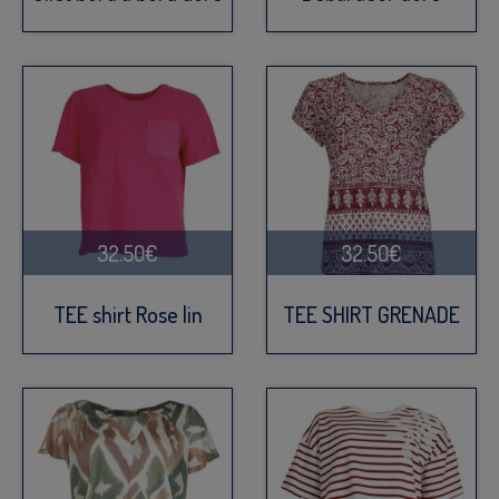
32.50€
32.50€
TEE shirt Rose lin
TEE SHIRT GRENADE