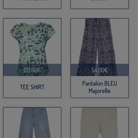
29.50€
54.00€
Pantalon BLEU
TEE SHIRT
Majorelle