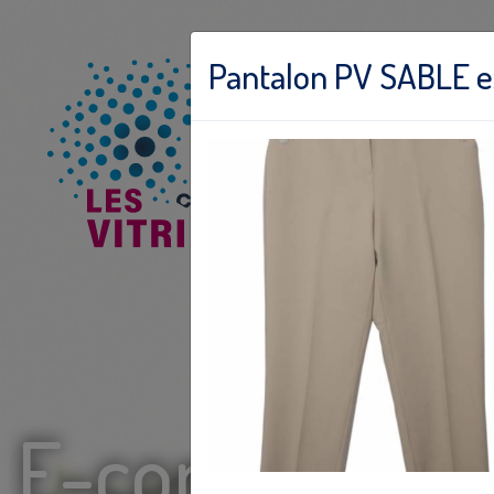
Pantalon PV SABLE exi
E-commerce