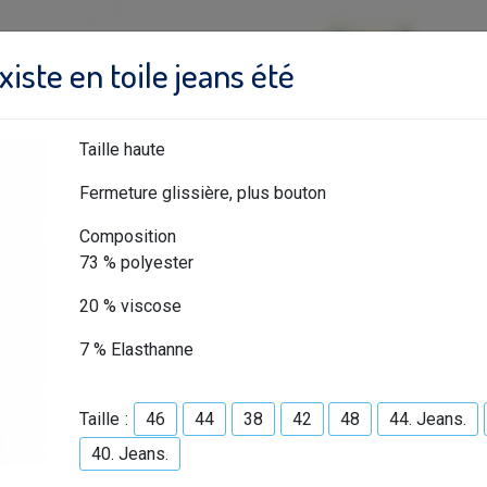
ste en toile jeans été
Taille haute
Fermeture glissière, plus bouton
Composition
73 % polyester
20 % viscose
7 % Elasthanne
Taille :
46
44
38
42
48
44. Jeans.
40. Jeans.