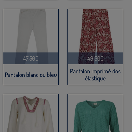
47.50€
49.50€
Pantalon imprimé dos
Pantalon blanc ou bleu
élastique