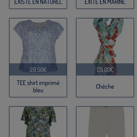
EXISTE EN NATUREL
EXITE EN MARINE
29.50€
29.00€
TEE shirt imprimé
Chèche
bleu