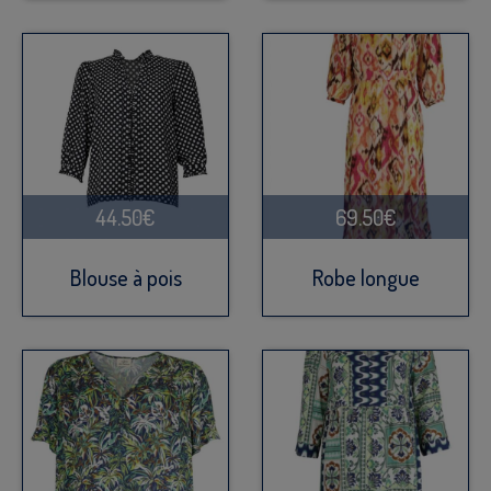
44.50€
69.50€
Blouse à pois
Robe longue