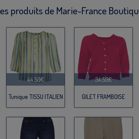
es produits de Marie-France Boutiq
44.50€
34.50€
Tunique TISSU ITALIEN
GILET FRAMBOISE