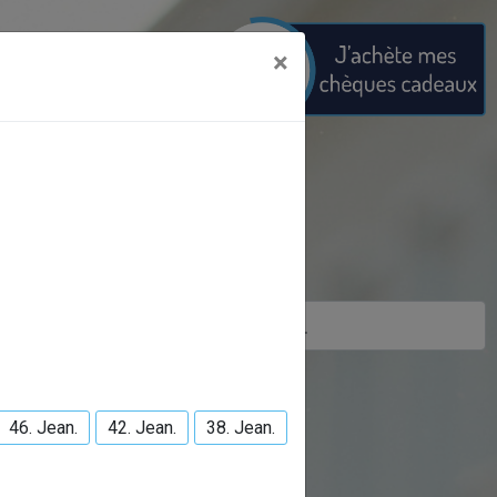
×
46. Jean.
42. Jean.
38. Jean.