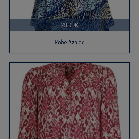
79.00€
Robe Azalée