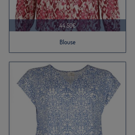
44.50€
Blouse