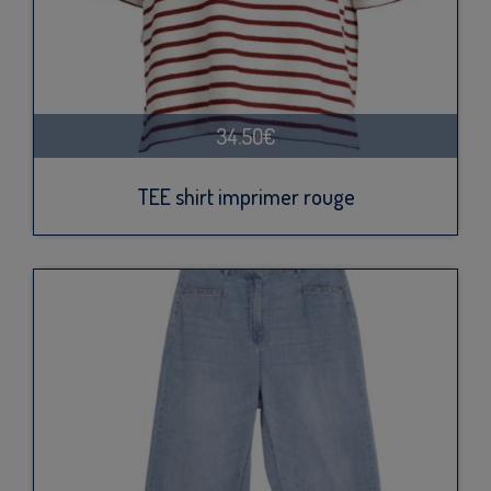
34.50€
TEE shirt imprimer rouge