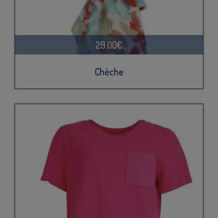
29.00€
Chèche