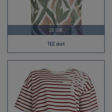
29.50€
TEE shirt