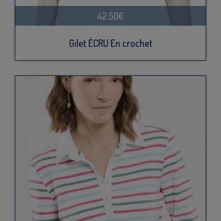
42.50€
Gilet ÉCRU En crochet