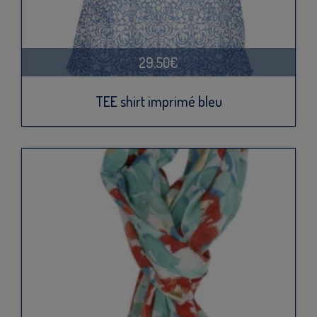
29.50€
TEE shirt imprimé bleu