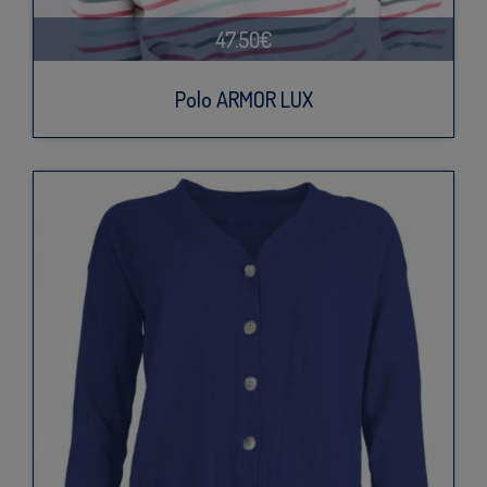
47.50€
Polo ARMOR LUX