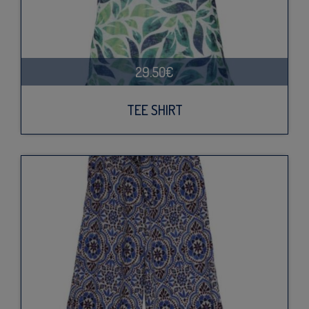
29.50€
TEE SHIRT