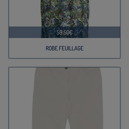
59.50€
ROBE FEUILLAGE