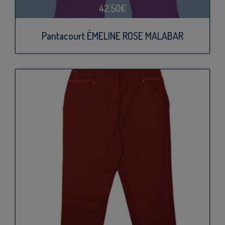
42.50€
Pantacourt ÉMELINE ROSE MALABAR