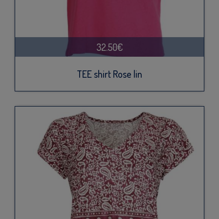
32.50€
TEE shirt Rose lin