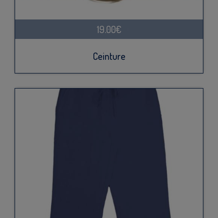
19.00€
Ceinture