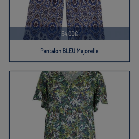
54.00€
Pantalon BLEU Majorelle