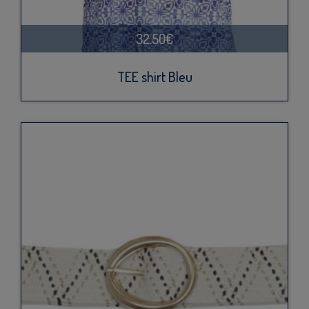
32.50€
TEE shirt Bleu