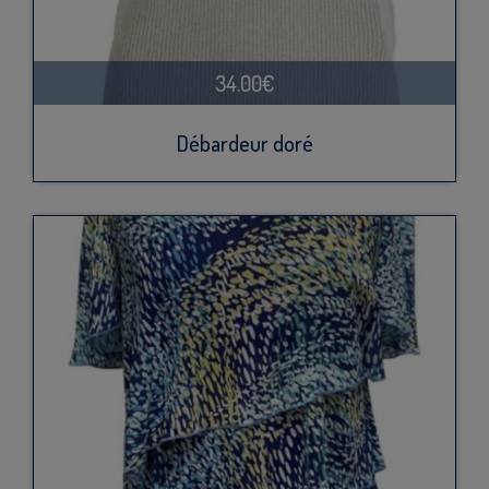
34.00€
Débardeur doré