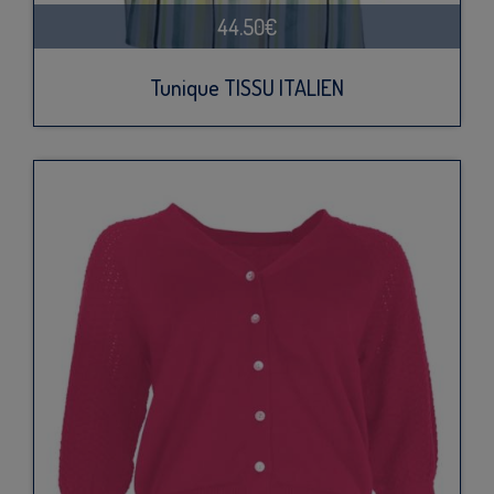
44.50€
Tunique TISSU ITALIEN