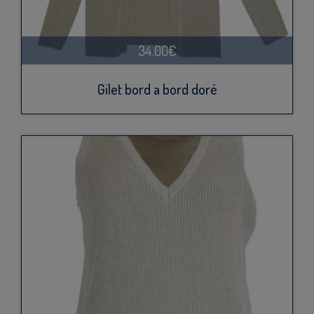
34.00€
Gilet bord a bord doré