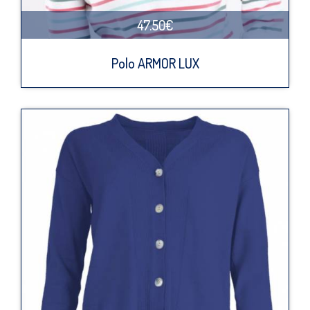
47.50€
Polo ARMOR LUX