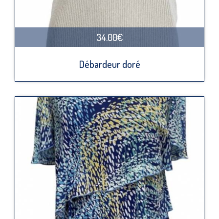
34.00€
Débardeur doré