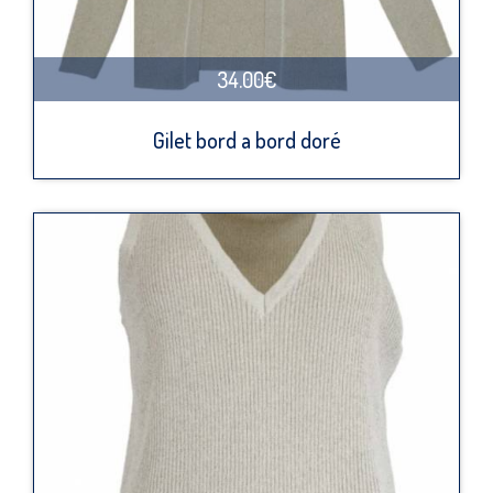
34.00€
Gilet bord a bord doré