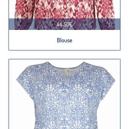
44.50€
Blouse