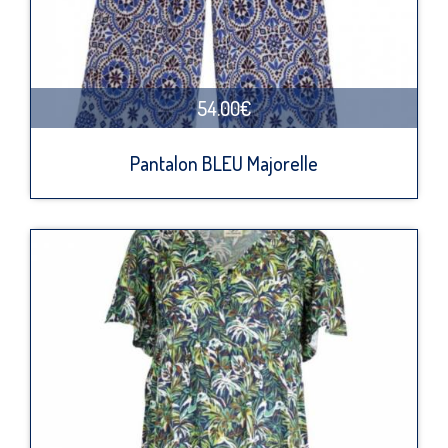
54.00€
Pantalon BLEU Majorelle