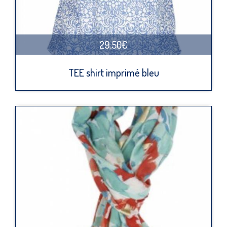
29.50€
TEE shirt imprimé bleu