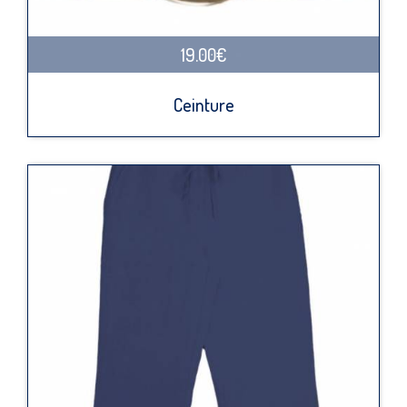
19.00€
Ceinture