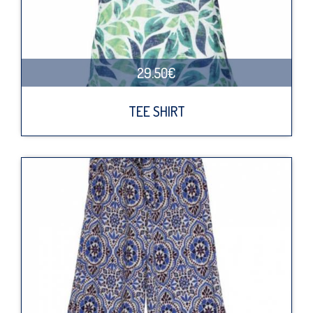
29.50€
TEE SHIRT