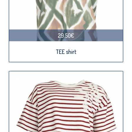
29.50€
TEE shirt