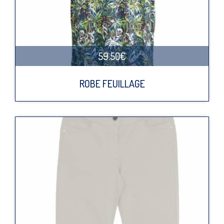
59.50€
ROBE FEUILLAGE