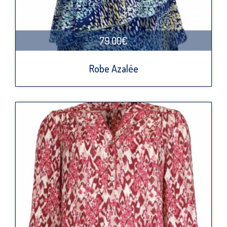
79.00€
Robe Azalée