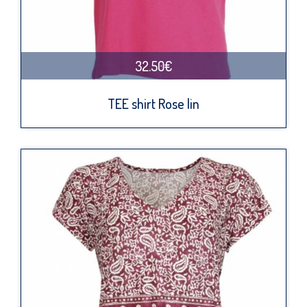
32.50€
TEE shirt Rose lin