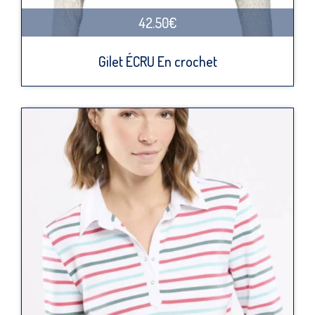
42.50€
Gilet ÉCRU En crochet