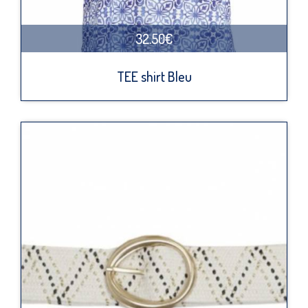
32.50€
TEE shirt Bleu