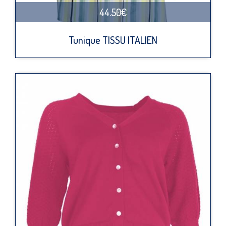
44.50€
Tunique TISSU ITALIEN