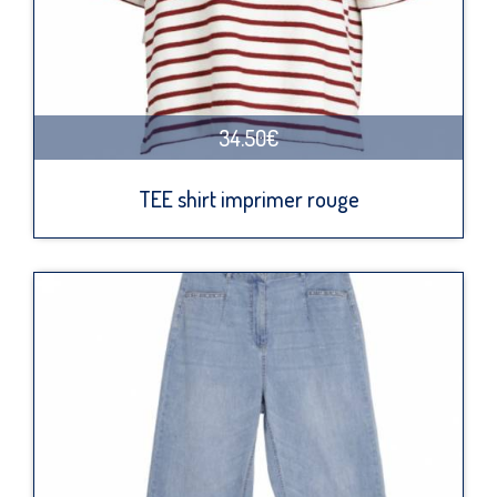
34.50€
TEE shirt imprimer rouge