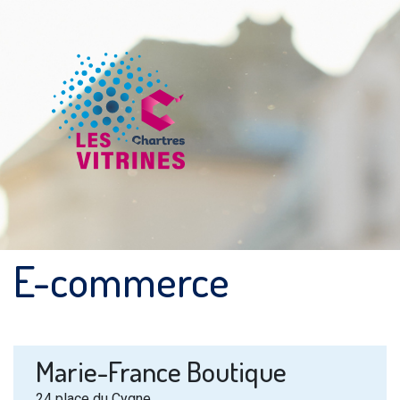
E-commerce
Marie-France Boutique
24 place du Cygne