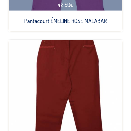
42.50€
Pantacourt ÉMELINE ROSE MALABAR