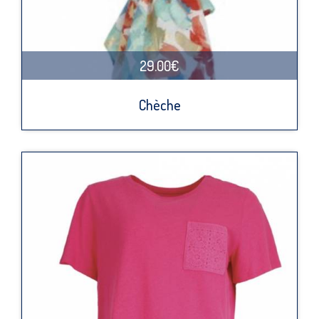
29.00€
Chèche